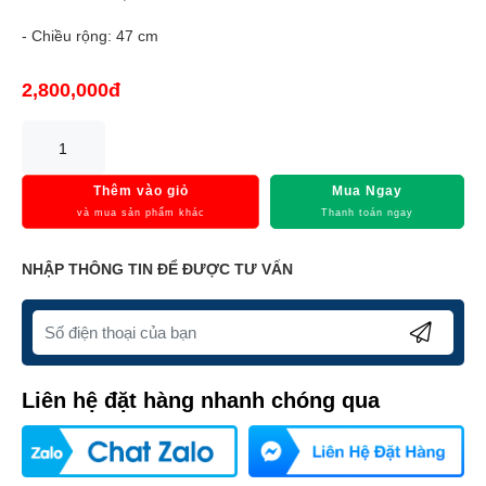
- Chiều rộng: 47 cm
2,800,000đ
Thêm vào giỏ
Mua Ngay
và mua sản phẩm khác
Thanh toán ngay
NHẬP THÔNG TIN ĐỂ ĐƯỢC TƯ VẤN
Liên hệ đặt hàng nhanh chóng qua