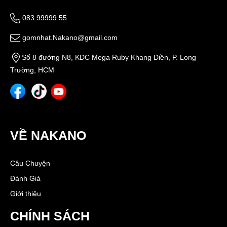
083.99999.55
gomnhat.Nakano@gmail.com
Số 8 đường N8, KDC Mega Ruby Khang Điền, P. Long
Trường, HCM
VỀ NAKANO
Câu Chuyện
Đánh Giá
Giới thiệu
CHÍNH SÁCH