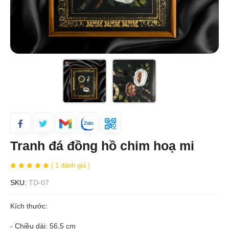
Tranh đá đồng hồ chim hoạ mi
( 1 đánh giá )
SKU:
TD-07
Kích thước:
- Chiều dài: 56,5 cm