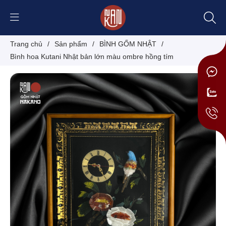
Trang chủ
/
Sản phẩm
/
BÌNH GỐM NHẬT
/
Bình hoa Kutani Nhật bản lớn màu ombre hồng tím