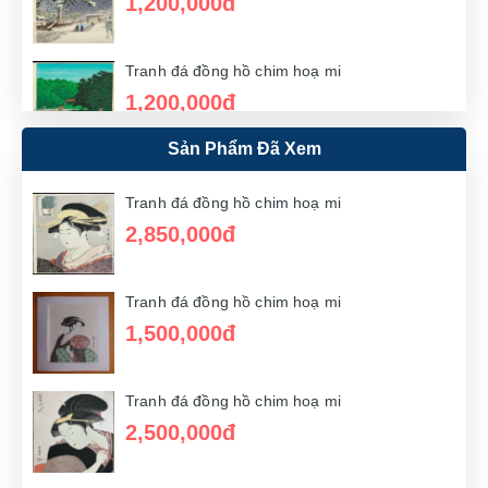
1,200,000đ
Tranh đá đồng hồ chim hoạ mi
1,200,000đ
Sản Phẩm Đã Xem
Tranh đá đồng hồ chim hoạ mi
1,200,000đ
Tranh đá đồng hồ chim hoạ mi
2,850,000đ
Tranh đá đồng hồ chim hoạ mi
1,100,000đ
Tranh đá đồng hồ chim hoạ mi
1,500,000đ
Tranh đá đồng hồ chim hoạ mi
1,600,000đ
Tranh đá đồng hồ chim hoạ mi
2,500,000đ
Tranh đá đồng hồ chim hoạ mi