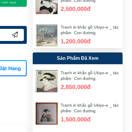
phẩm: Con đường
 toán ngay
2,500,000đ
Tranh in khắc gỗ Ukiyo-e _ tác
phẩm: Con đường
1,200,000đ
Sản Phẩm Đã Xem
Tranh in khắc gỗ Ukiyo-e _ tác
phẩm: Con đường
1,200,000đ
Tranh in khắc gỗ Ukiyo-e _ tác
phẩm: Con đường
2,850,000đ
Tranh in khắc gỗ Ukiyo-e _ tác
phẩm: Con đường
1,100,000đ
Tranh in khắc gỗ Ukiyo-e _ tác
phẩm: Con đường
1,500,000đ
Tranh in khắc gỗ Ukiyo-e _ tác
phẩm: Con đường