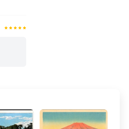
Tranh in khắc gỗ Ukiyo-e _ tác
phẩm: Con đường
1,600,000đ
Tranh in khắc gỗ Ukiyo-e _ tác
phẩm: Con đường
1,200,000đ
Tranh in khắc gỗ Ukiyo-e _ tác
phẩm: Con đường
1,200,000đ
Tranh in khắc gỗ Ukiyo-e _ tác
phẩm: Con đường
1,200,000đ