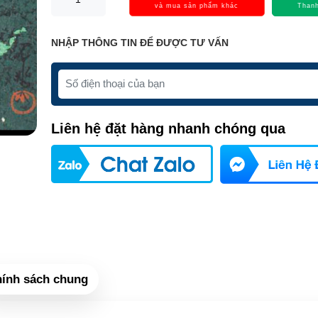
và mua sản phẩm khác
Thanh
NHẬP THÔNG TIN ĐỂ ĐƯỢC TƯ VẤN
Liên hệ đặt hàng nhanh chóng qua
ính sách chung