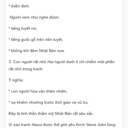
* thiền định.
Người xem như nghe được:
* tiếng tuyết rơi,
* tiếng guốc gỗ trên nền tuyết,
* không khí đêm Nhật Bản xưa.
3. Con người rất nhỏ Hai người dưới ô chỉ chiếm một phần
rất nhỏ trong tranh.
Ý nghĩa:
* con người hòa vào thiên nhiên,
* sự khiêm nhường trước thời gian và vũ trụ.
Đây là tinh thần thẩm mỹ Nhật Bản rất sâu sắc.
Vì sao tranh Hasui được thế giới yêu thích Steve Jobs từng