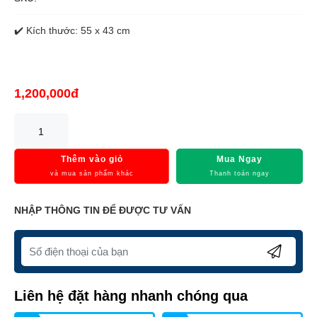
✔️ Kích thước: 55 x 43 cm
1,200,000đ
Thêm vào giỏ
Mua Ngay
và mua sản phẩm khác
Thanh toán ngay
NHẬP THÔNG TIN ĐỂ ĐƯỢC TƯ VẤN
Liên hệ đặt hàng nhanh chóng qua