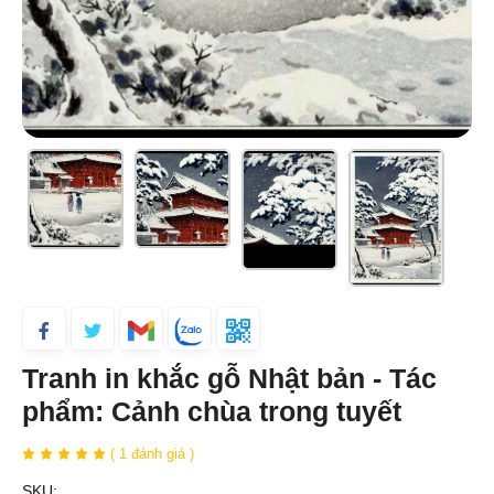
Tranh in khắc gỗ Nhật bản - Tác
phẩm: Cảnh chùa trong tuyết
( 1 đánh giá )
SKU: