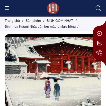
Trang chủ
/
Sản phẩm
/
BÌNH GỐM NHẬT
/
Bình hoa Kutani Nhật bản lớn màu ombre hồng tím