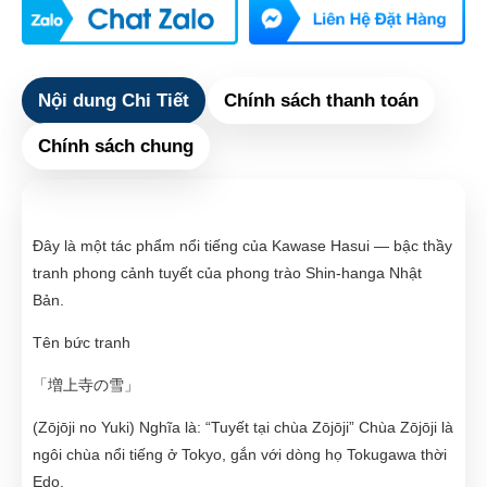
Nội dung Chi Tiết
Chính sách thanh toán
Chính sách chung
Đây là một tác phẩm nổi tiếng của Kawase Hasui — bậc thầy
tranh phong cảnh tuyết của phong trào Shin-hanga Nhật
Bản.
Tên bức tranh
「増上寺の雪」
(Zōjōji no Yuki) Nghĩa là: “Tuyết tại chùa Zōjōji” Chùa Zōjōji là
ngôi chùa nổi tiếng ở Tokyo, gắn với dòng họ Tokugawa thời
Edo.