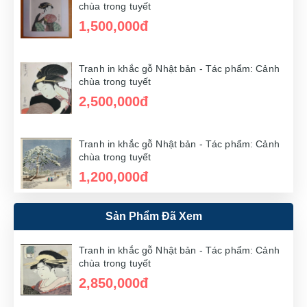
chùa trong tuyết
1,500,000đ
Tranh in khắc gỗ Nhật bản - Tác phẩm: Cảnh
chùa trong tuyết
2,500,000đ
Tranh in khắc gỗ Nhật bản - Tác phẩm: Cảnh
chùa trong tuyết
1,200,000đ
Sản Phẩm Đã Xem
Tranh in khắc gỗ Nhật bản - Tác phẩm: Cảnh
chùa trong tuyết
1,200,000đ
Tranh in khắc gỗ Nhật bản - Tác phẩm: Cảnh
chùa trong tuyết
2,850,000đ
Tranh in khắc gỗ Nhật bản - Tác phẩm: Cảnh