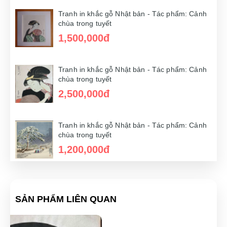
chùa trong tuyết
1,200,000đ
Tranh in khắc gỗ Nhật bản - Tác phẩm: Cảnh
chùa trong tuyết
1,500,000đ
Tranh in khắc gỗ Nhật bản - Tác phẩm: Cảnh
chùa trong tuyết
1,100,000đ
Tranh in khắc gỗ Nhật bản - Tác phẩm: Cảnh
chùa trong tuyết
2,500,000đ
Tranh in khắc gỗ Nhật bản - Tác phẩm: Cảnh
chùa trong tuyết
1,600,000đ
Tranh in khắc gỗ Nhật bản - Tác phẩm: Cảnh
chùa trong tuyết
1,200,000đ
Tranh in khắc gỗ Nhật bản - Tác phẩm: Cảnh
chùa trong tuyết
1,200,000đ
Tranh in khắc gỗ Nhật bản - Tác phẩm: Cảnh
chùa trong tuyết
SẢN PHẨM LIÊN QUAN
1,200,000đ
Tranh in khắc gỗ Nhật bản - Tác phẩm: Cảnh
chùa trong tuyết