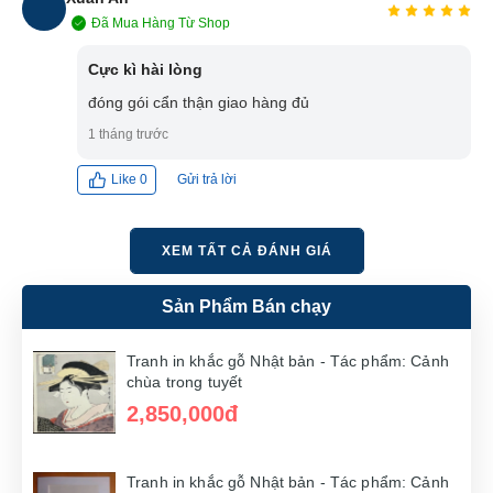
Đã Mua Hàng Từ Shop
XA
Cực kì hài lòng
đóng gói cẩn thận giao hàng đủ
1 tháng trước
Gửi trả lời
Like
0
XEM TẤT CẢ ĐÁNH GIÁ
Sản Phẩm Bán chạy
Tranh in khắc gỗ Nhật bản - Tác phẩm: Cảnh
chùa trong tuyết
2,850,000đ
Tranh in khắc gỗ Nhật bản - Tác phẩm: Cảnh