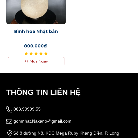
Bình hoa Nhật bản
800,000đ
Mua Ngay
THÔNG TIN LIÊN HỆ
083.99999.55
gomnhat.Nakano@gmail.com
Số 8 đường N8, KDC Mega Ruby Khang Điền, P. Long