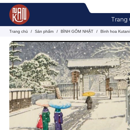
Trang
Trang chủ
/
Sản phẩm
/
BÌNH GỐM NHẬT
/
Bình hoa Kutan