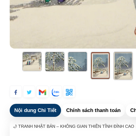
Nội dung Chi Tiết
Chính sách thanh toán
Ch
🌙 TRANH NHẬT BẢN – KHÔNG GIAN THIỀN TĨNH ĐỈNH CAO