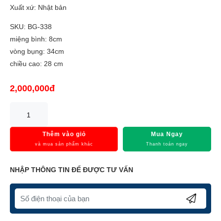
Xuất xứ: Nhật bản
SKU: BG-338
miệng bình: 8cm
vòng bụng: 34cm
chiều cao: 28 cm
2,000,000đ
Thêm vào giỏ
Mua Ngay
và mua sản phẩm khác
Thanh toán ngay
NHẬP THÔNG TIN ĐỂ ĐƯỢC TƯ VẤN