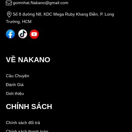
gomnhat.Nakano@gmail.com
Số 8 đường N8, KDC Mega Ruby Khang Điền, P. Long
Trường, HCM
VỀ NAKANO
Câu Chuyện
Đánh Giá
Giới thiệu
CHÍNH SÁCH
Chính sách đổi trả
Chính sách thanh toán