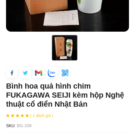
Bình hoa quả hình chim
FUKAGAWA SEIJI kèm hộp Nghệ
thuật cổ điển Nhật Bản
( 1 đánh giá )
SKU:
BG-338