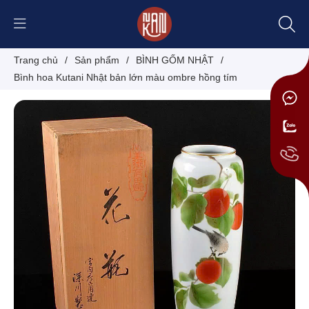
Trang chủ
/
Sản phẩm
/
BÌNH GỐM NHẬT
/
Bình hoa Kutani Nhật bản lớn màu ombre hồng tím