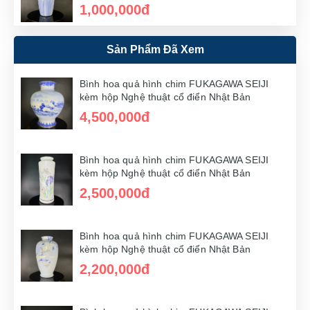
1,000,000đ
Sản Phẩm Đã Xem
Bình hoa quả hình chim FUKAGAWA SEIJI
kèm hộp Nghệ thuật cổ điển Nhật Bản
5,000,000đ
Bình hoa quả hình chim FUKAGAWA SEIJI
kèm hộp Nghệ thuật cổ điển Nhật Bản
4,500,000đ
Bình hoa quả hình chim FUKAGAWA SEIJI
kèm hộp Nghệ thuật cổ điển Nhật Bản
1,700,000đ
Bình hoa quả hình chim FUKAGAWA SEIJI
kèm hộp Nghệ thuật cổ điển Nhật Bản
2,500,000đ
Bình hoa quả hình chim FUKAGAWA SEIJI
kèm hộp Nghệ thuật cổ điển Nhật Bản
2,000,000đ
Bình hoa quả hình chim FUKAGAWA SEIJI
kèm hộp Nghệ thuật cổ điển Nhật Bản
2,200,000đ
Bình hoa quả hình chim FUKAGAWA SEIJI
kèm hộp Nghệ thuật cổ điển Nhật Bản