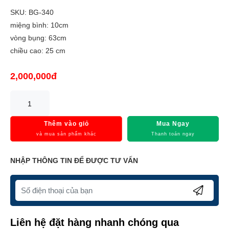
SKU: BG-340
miệng bình: 10cm
vòng bụng: 63cm
chiều cao: 25 cm
2,000,000đ
Thêm vào giỏ
Mua Ngay
và mua sản phẩm khác
Thanh toán ngay
NHẬP THÔNG TIN ĐỂ ĐƯỢC TƯ VẤN
Liên hệ đặt hàng nhanh chóng qua