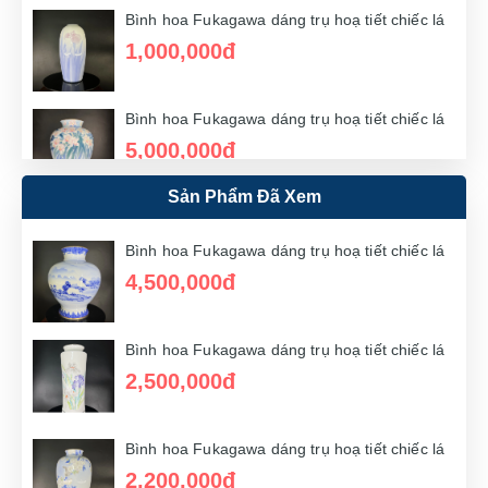
Bình hoa Fukagawa dáng trụ hoạ tiết chiếc lá
1,000,000đ
Bình hoa Fukagawa dáng trụ hoạ tiết chiếc lá
5,000,000đ
Sản Phẩm Đã Xem
Bình hoa Fukagawa dáng trụ hoạ tiết chiếc lá
1,700,000đ
Bình hoa Fukagawa dáng trụ hoạ tiết chiếc lá
4,500,000đ
Bình hoa Fukagawa dáng trụ hoạ tiết chiếc lá
Bình hoa Fukagawa dáng trụ hoạ tiết chiếc lá
2,000,000đ
2,500,000đ
Bình hoa Fukagawa dáng trụ hoạ tiết chiếc lá
Bình hoa Fukagawa dáng trụ hoạ tiết chiếc lá
2,000,000đ
2,200,000đ