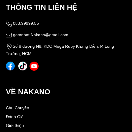
THÔNG TIN LIÊN HỆ
083.99999.55
gomnhat.Nakano@gmail.com
Số 8 đường N8, KDC Mega Ruby Khang Điền, P. Long
Trường, HCM
VỀ NAKANO
Câu Chuyện
Đánh Giá
Giới thiệu