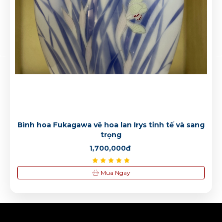
2,000,000đ
Bình hoa Fukagawa dáng trụ hoạ tiết chiếc lá
1,600,000đ
Bình hoa Fukagawa dáng trụ hoạ tiết chiếc lá
1,500,000đ
Bình hoa Fukagawa vẽ hoa lan Irys tinh tế và sang
trọng
1,700,000đ
Mua Ngay