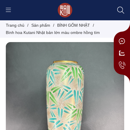
Trang chủ
/
Sản phẩm
/
BÌNH GỐM NHẬT
/
Bình hoa Kutani Nhật bản lớn màu ombre hồng tím