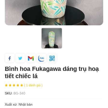
Bình hoa Fukagawa dáng trụ hoạ
tiết chiếc lá
( 1 đánh giá )
SKU:
BG-340
Xuất xứ: Nhật bản