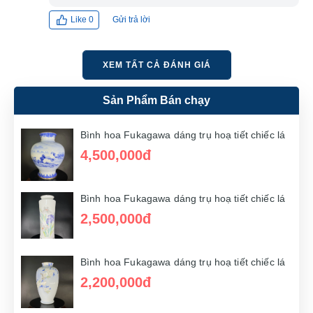
Gửi trả lời
Like
0
XEM TẤT CẢ ĐÁNH GIÁ
Sản Phẩm Bán chạy
Bình hoa Fukagawa dáng trụ hoạ tiết chiếc lá
4,500,000đ
Bình hoa Fukagawa dáng trụ hoạ tiết chiếc lá
2,500,000đ
Bình hoa Fukagawa dáng trụ hoạ tiết chiếc lá
2,200,000đ