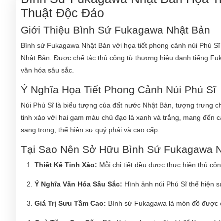
Thuật Độc Đáo
Giới Thiệu Bình Sứ Fukagawa Nhật Bản
Bình sứ Fukagawa Nhật Bản với họa tiết phong cảnh núi Phú Sĩ 
Nhật Bản. Được chế tác thủ công từ thương hiệu danh tiếng Fuk
văn hóa sâu sắc.
Ý Nghĩa Họa Tiết Phong Cảnh Núi Phú Sĩ
Núi Phú Sĩ là biểu tượng của đất nước Nhật Bản, tượng trưng 
tinh xảo với hai gam màu chủ đạo là xanh và trắng, mang đến 
sang trọng, thể hiện sự quý phái và cao cấp.
Tại Sao Nên Sở Hữu Bình Sứ Fukagawa N
Thiết Kế Tinh Xảo:
Mỗi chi tiết đều được thực hiện thủ cô
Ý Nghĩa Văn Hóa Sâu Sắc:
Hình ảnh núi Phú Sĩ thể hiện s
Giá Trị Sưu Tầm Cao:
Bình sứ Fukagawa là món đồ được c