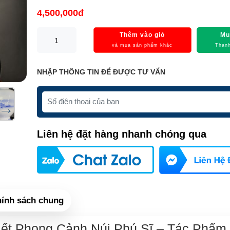
4,500,000đ
Thêm vào giỏ
Mu
và mua sản phẩm khác
Thanh
NHẬP THÔNG TIN ĐỂ ĐƯỢC TƯ VẤN
Liên hệ đặt hàng nhanh chóng qua
ính sách chung
iết Phong Cảnh Núi Phú Sĩ – Tác Phẩm