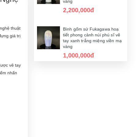
vàng
2,200,000đ
 nghệ thuật
Bình gốm sứ Fukagawa hoạ
tiết phong cảnh núi phú sĩ vẽ
ựng giá trị
Bình gốm sứ Fukagawa hoạ
tay xanh trắng miệng viền mạ
tiết phong cảnh núi phú sĩ vẽ
vàng
tay xanh trắng miệng viền mạ
1,000,000đ
vàng
2,000,000đ
được vẽ tay
điểm nhấn
Bình gốm sứ Fukagawa hoạ
tiết phong cảnh núi phú sĩ vẽ
tay xanh trắng miệng viền mạ
vàng
5,000,000đ
Bình gốm sứ Fukagawa hoạ
tiết phong cảnh núi phú sĩ vẽ
tay xanh trắng miệng viền mạ
Bình gốm sứ Fukagawa hoạ
vàng
tiết phong cảnh núi phú sĩ vẽ
tay xanh trắng miệng viền mạ
2,000,000đ
vàng