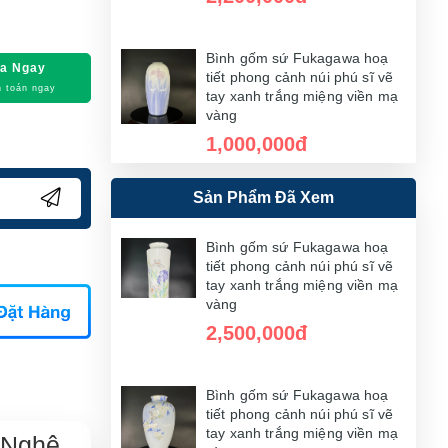
Bình gốm sứ Fukagawa hoạ
a Ngay
tiết phong cảnh núi phú sĩ vẽ
 toán ngay
tay xanh trắng miệng viền mạ
vàng
1,000,000đ
Sản Phẩm Đã Xem
Bình gốm sứ Fukagawa hoạ
tiết phong cảnh núi phú sĩ vẽ
tay xanh trắng miệng viền mạ
Bình gốm sứ Fukagawa hoạ
vàng
tiết phong cảnh núi phú sĩ vẽ
tay xanh trắng miệng viền mạ
5,000,000đ
vàng
2,500,000đ
Bình gốm sứ Fukagawa hoạ
tiết phong cảnh núi phú sĩ vẽ
tay xanh trắng miệng viền mạ
Bình gốm sứ Fukagawa hoạ
vàng
tiết phong cảnh núi phú sĩ vẽ
tay xanh trắng miệng viền mạ
1,700,000đ
 Nghệ