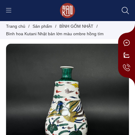
Trang chủ
/
Sản phẩm
/
BÌNH GỐM NHẬT
/
Bình hoa Kutani Nhật bản lớn màu ombre hồng tím