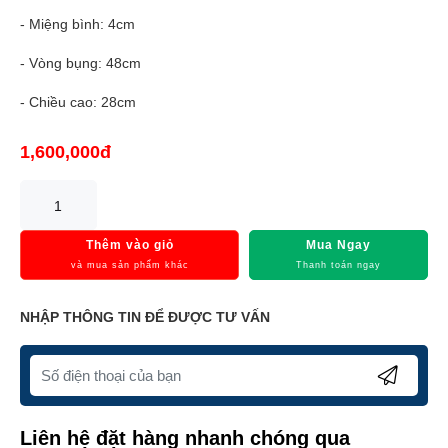
- Miệng bình: 4cm
- Vòng bụng: 48cm
- Chiều cao: 28cm
1,600,000đ
Thêm vào giỏ
Mua Ngay
và mua sản phẩm khác
Thanh toán ngay
NHẬP THÔNG TIN ĐỂ ĐƯỢC TƯ VẤN
Liên hệ đặt hàng nhanh chóng qua