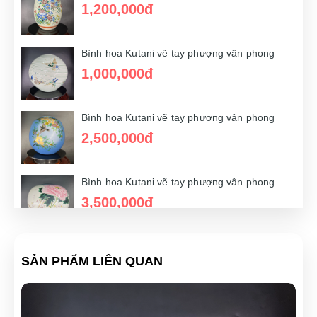
1,200,000đ
Bình hoa Kutani vẽ tay phượng vân phong
2,500,000đ
Bình hoa Kutani vẽ tay phượng vân phong
1,000,000đ
Bình hoa Kutani vẽ tay phượng vân phong
1,500,000đ
Bình hoa Kutani vẽ tay phượng vân phong
2,500,000đ
Bình hoa Kutani vẽ tay phượng vân phong
2,500,000đ
Bình hoa Kutani vẽ tay phượng vân phong
3,500,000đ
Bình hoa Kutani vẽ tay phượng vân phong
SẢN PHẨM LIÊN QUAN
1,500,000đ
Bình hoa Kutani vẽ tay phượng vân phong