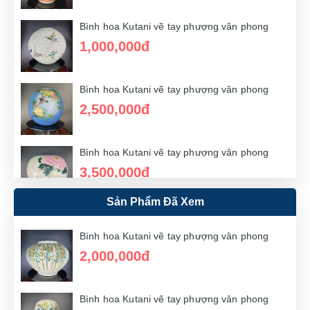
Bình hoa Kutani vẽ tay phượng vân phong
1,000,000đ
Bình hoa Kutani vẽ tay phượng vân phong
2,500,000đ
Bình hoa Kutani vẽ tay phượng vân phong
3,500,000đ
Sản Phẩm Đã Xem
Bình hoa Kutani vẽ tay phượng vân phong
1,500,000đ
Bình hoa Kutani vẽ tay phượng vân phong
2,000,000đ
Bình hoa Kutani vẽ tay phượng vân phong
3,000,000đ
Bình hoa Kutani vẽ tay phượng vân phong