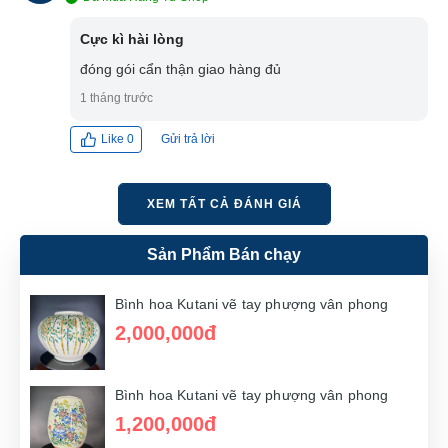
XA
Cực kì hài lòng
đóng gói cẩn thận giao hàng đủ
1 tháng trước
Gửi trả lời
Like
0
XEM TẤT CẢ ĐÁNH GIÁ
Sản Phẩm Bán chạy
Bình hoa Kutani vẽ tay phượng vân phong
2,000,000đ
Bình hoa Kutani vẽ tay phượng vân phong
1,200,000đ