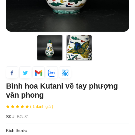
Bình hoa Kutani vẽ tay phượng
vân phong
( 1 đánh giá )
SKU:
BG-31
Kích thước: