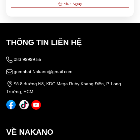
Mua Ngay
THÔNG TIN LIÊN HỆ
083.99999.55
gomnhat.Nakano@gmail.com
Số 8 đường N8, KDC Mega Ruby Khang Điền, P. Long
Trường, HCM
VỀ NAKANO