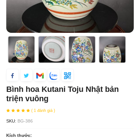
Bình hoa Kutani Toju Nhật bản
triện vuông
( 1 đánh giá )
SKU:
BG-386
Kích thước: