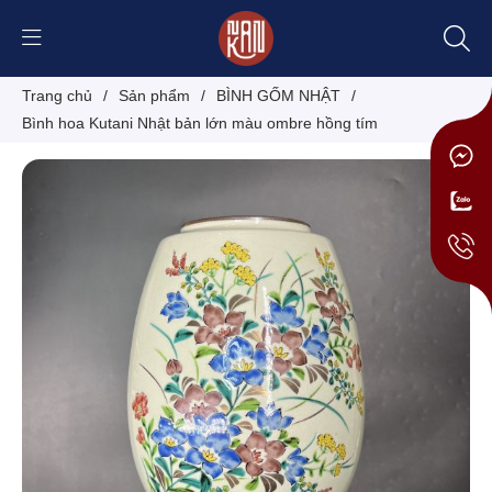
Trang chủ
/
Sản phẩm
/
BÌNH GỐM NHẬT
/
Bình hoa Kutani Nhật bản lớn màu ombre hồng tím