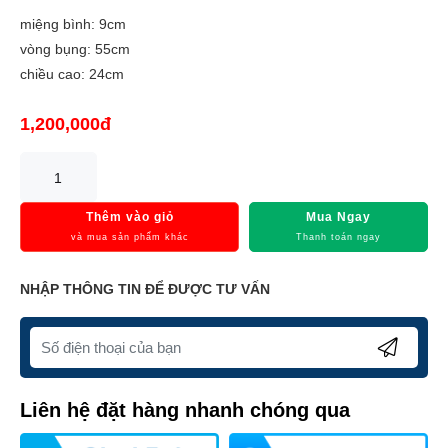
miệng bình: 9cm
vòng bụng: 55cm
chiều cao: 24cm
1,200,000đ
Thêm vào giỏ
Mua Ngay
và mua sản phẩm khác
Thanh toán ngay
NHẬP THÔNG TIN ĐỂ ĐƯỢC TƯ VẤN
Liên hệ đặt hàng nhanh chóng qua