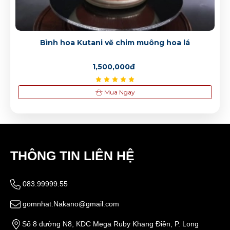
2,500,000đ
Bình hoa Kutani vẽ chim muông hoa lá
1,500,000đ
Mua Ngay
THÔNG TIN LIÊN HỆ
083.99999.55
gomnhat.Nakano@gmail.com
Số 8 đường N8, KDC Mega Ruby Khang Điền, P. Long