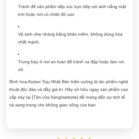
Tránh để sản phẩm tiếp xúc trực tiếp với ánh nắng mặt
trời hoặc nơi có nhiệt độ cao.
Vệ sinh nhẹ nhàng bằng khăn mềm, không dùng hóa
chất mạnh.
Trưng bày ở nơi an toàn để tránh va đập hoặc làm rơi
vỡ.
Bình hoa Kutani Toju Nhật Bản triện vuông là tác phẩm nghệ
thuật độc đáo và đầy giá trị. Hãy sở hữu ngay sản phẩm cao
cấp này tại [Tên cửa hàng/website] để mang đến sự tinh tế
và sang trọng cho không gian sống của bạn.