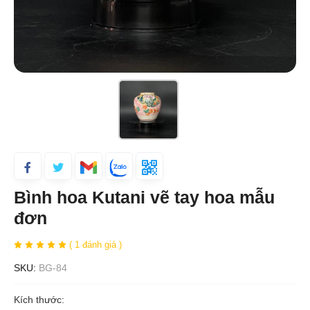
Bình hoa Kutani vẽ tay hoa mẫu
đơn
( 1 đánh giá )
SKU:
BG-84
Kích thước: