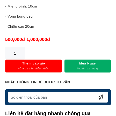
- Miệng bình: 10cm
- Vòng bụng 59cm
- Chiều cao 20cm
500,000đ
1,000,000đ
Thêm vào giỏ
Mua Ngay
và mua sản phẩm khác
Thanh toán ngay
NHẬP THÔNG TIN ĐỂ ĐƯỢC TƯ VẤN
Liên hệ đặt hàng nhanh chóng qua