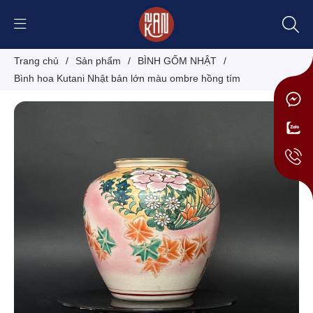
Trang chủ
/
Sản phẩm
/
BÌNH GỐM NHẬT
/
Bình hoa Kutani Nhật bản lớn màu ombre hồng tím