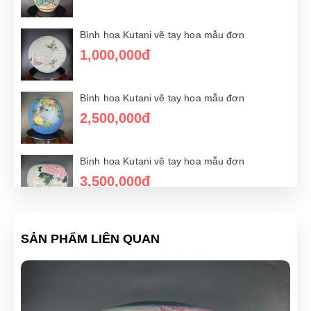
Bình hoa Kutani vẽ tay hoa mẫu đơn
2,500,000đ
Bình hoa Kutani vẽ tay hoa mẫu đơn
1,000,000đ
Bình hoa Kutani vẽ tay hoa mẫu đơn
1,500,000đ
Bình hoa Kutani vẽ tay hoa mẫu đơn
2,500,000đ
Bình hoa Kutani vẽ tay hoa mẫu đơn
2,500,000đ
Bình hoa Kutani vẽ tay hoa mẫu đơn
3,500,000đ
Bình hoa Kutani vẽ tay hoa mẫu đơn
SẢN PHẨM LIÊN QUAN
1,500,000đ
Bình hoa Kutani vẽ tay hoa mẫu đơn
3,000,000đ