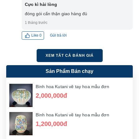
Cực kì hài lòng
đóng gói cẩn thận giao hàng đủ
1 tháng trước
Gửi trả lời
Like
0
XEM TẤT CẢ ĐÁNH GIÁ
Sản Phẩm Bán chạy
Bình hoa Kutani vẽ tay hoa mẫu đơn
2,000,000đ
Bình hoa Kutani vẽ tay hoa mẫu đơn
1,200,000đ