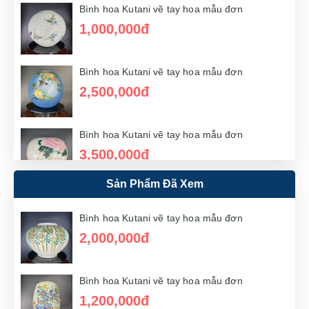
Bình hoa Kutani vẽ tay hoa mẫu đơn
1,000,000đ
Bình hoa Kutani vẽ tay hoa mẫu đơn
2,500,000đ
Bình hoa Kutani vẽ tay hoa mẫu đơn
3,500,000đ
Sản Phẩm Đã Xem
Bình hoa Kutani vẽ tay hoa mẫu đơn
1,500,000đ
Bình hoa Kutani vẽ tay hoa mẫu đơn
2,000,000đ
Bình hoa Kutani vẽ tay hoa mẫu đơn
3,000,000đ
Bình hoa Kutani vẽ tay hoa mẫu đơn
1,200,000đ