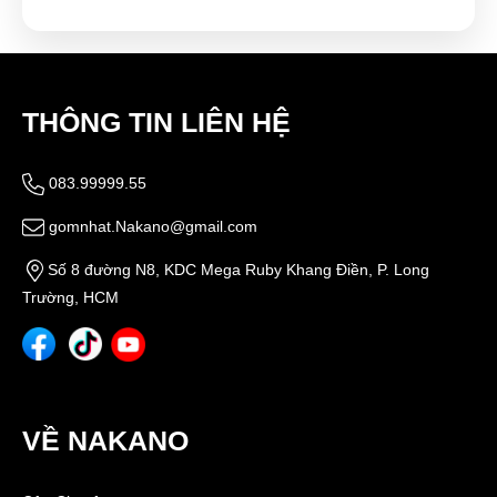
THÔNG TIN LIÊN HỆ
083.99999.55
gomnhat.Nakano@gmail.com
Số 8 đường N8, KDC Mega Ruby Khang Điền, P. Long
Trường, HCM
VỀ NAKANO