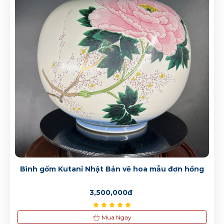
Bình hoa Kutani vẽ tay hoa mẫu đơn
2,500,000đ
Bình hoa Kutani vẽ tay hoa mẫu đơn
1,500,000đ
Bình hoa Kutani vẽ tay hoa mẫu đơn
2,500,000đ
Bình gốm Kutani Nhật Bản vẽ hoa mẫu đơn hồng
3,500,000đ
Mua Ngay