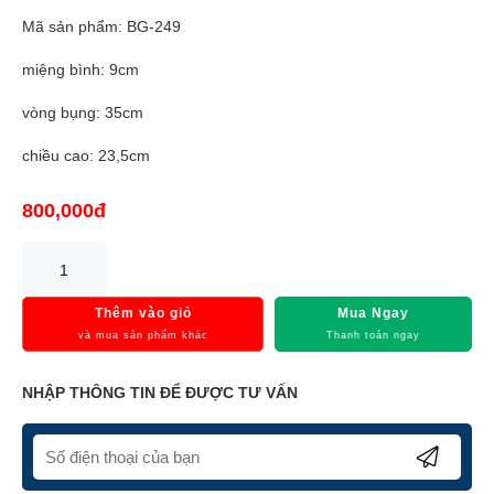
Mã sản phẩm: BG-249
miệng bình: 9cm
vòng bụng: 35cm
chiều cao: 23,5cm
800,000đ
Thêm vào giỏ
Mua Ngay
và mua sản phẩm khác
Thanh toán ngay
NHẬP THÔNG TIN ĐỂ ĐƯỢC TƯ VẤN