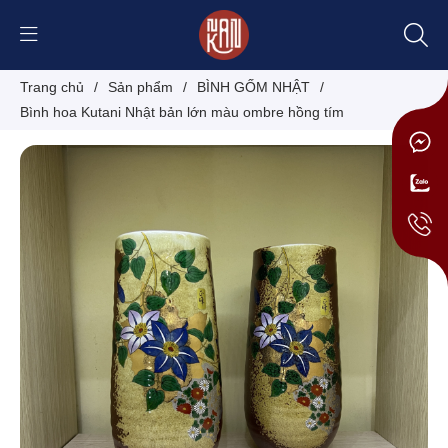
Trang chủ
/
Sản phẩm
/
BÌNH GỐM NHẬT
/
Bình hoa Kutani Nhật bản lớn màu ombre hồng tím