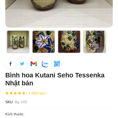
Bình hoa Kutani Seho Tessenka
Nhật bản
( 1 đánh giá )
SKU:
Bg-249
Kích thước: