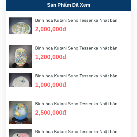
Sản Phẩm Đã Xem
Bình hoa Kutani Seho Tessenka Nhật bản
1,500,000đ
Bình hoa Kutani Seho Tessenka Nhật bản
2,000,000đ
Bình hoa Kutani Seho Tessenka Nhật bản
3,000,000đ
Bình hoa Kutani Seho Tessenka Nhật bản
1,200,000đ
Bình hoa Kutani Seho Tessenka Nhật bản
2,500,000đ
Bình hoa Kutani Seho Tessenka Nhật bản
1,000,000đ
Bình hoa Kutani Seho Tessenka Nhật bản
1,500,000đ
Bình hoa Kutani Seho Tessenka Nhật bản
2,500,000đ
Bình hoa Kutani Seho Tessenka Nhật bản
2,500,000đ
Bình hoa Kutani Seho Tessenka Nhật bản