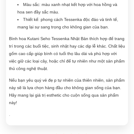
Màu sắc: màu xanh nhạt kết hợp với hoa hồng và
hoa sen đầy sắc màu.
Thiết kế: phong cách Tessenka độc đáo và tinh tế,
mang lại sự sang trọng cho không gian của bạn.
Bình hoa Kutani Seho Tessenka Nhật Bản thích hợp để trang
trí trong các buổi tiệc, sinh nhật hay các dịp lễ khác. Chất liệu
gốm cao cấp giúp bình có tuổi thọ lâu dài và phù hợp với
việc giữ các loại cây, hoặc chỉ để tự nhiên như một sản phẩm
thủ công nghệ thuật.
Nếu bạn yêu quý vẻ đẹ p tự nhiên của thiên nhiên, sản phẩm
này sẽ là lựa chọn hàng đầu cho không gian sống của bạn.
Hãy mang lại giá trị esthetic cho cuộn sống qua sản phẩm
này!
.