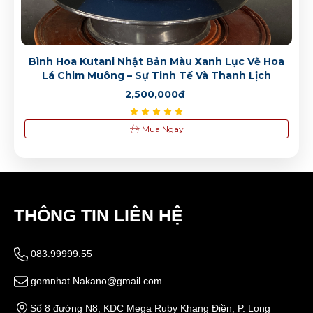
2,500,000đ
Bình Hoa Kutani Nhật Bản Màu Xanh Lục Vẽ Hoa
Lá Chim Muông – Sự Tinh Tế Và Thanh Lịch
2,500,000đ
Mua Ngay
THÔNG TIN LIÊN HỆ
083.99999.55
gomnhat.Nakano@gmail.com
Số 8 đường N8, KDC Mega Ruby Khang Điền, P. Long