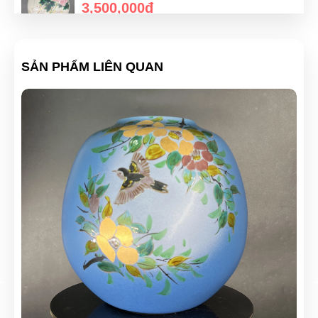
3,500,000đ
Bình hoa Kutani Seho Tessenka Nhật bản
SẢN PHẨM LIÊN QUAN
1,500,000đ
Bình hoa Kutani Seho Tessenka Nhật bản
3,000,000đ
Bình hoa Kutani Seho Tessenka Nhật bản
2,500,000đ
Bình hoa Kutani Seho Tessenka Nhật bản
1,500,000đ
Bình hoa Kutani Seho Tessenka Nhật bản