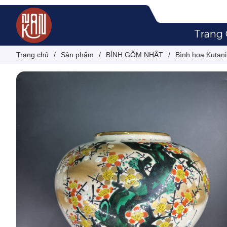
Trang
Trang chủ
/
Sản phẩm
/
BÌNH GỐM NHẬT
/
Bình hoa Kutan