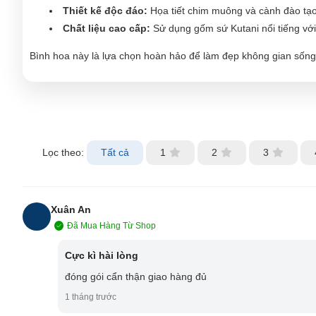
Thiết kế độc đáo:
Họa tiết chim muông và cành đào tạo
Chất liệu cao cấp:
Sử dụng gốm sứ Kutani nổi tiếng với
Bình hoa này là lựa chọn hoàn hảo để làm đẹp không gian sống
Lọc theo:
Tất cả
1
2
3
Xuân An
Đã Mua Hàng Từ Shop
XA
Cực kì hài lòng
đóng gói cẩn thận giao hàng đủ
1 tháng trước