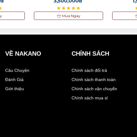
0đ
3,500,000đ
1
Lịch
y
Mua Ngay
VỀ NAKANO
CHÍNH SÁCH
Câu Chuyện
Chính sách đổi trả
Đánh Giá
Chính sách thanh toán
Giới thiệu
Chính sách vận chuyển
Chính sách mua sỉ