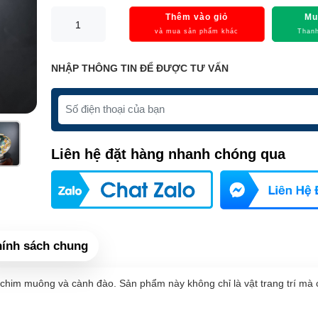
Thêm vào giỏ
Mu
và mua sản phẩm khác
Thanh
NHẬP THÔNG TIN ĐỂ ĐƯỢC TƯ VẤN
Liên hệ đặt hàng nhanh chóng qua
ính sách chung
ẽ chim muông và cành đào. Sản phẩm này không chỉ là vật trang trí mà 