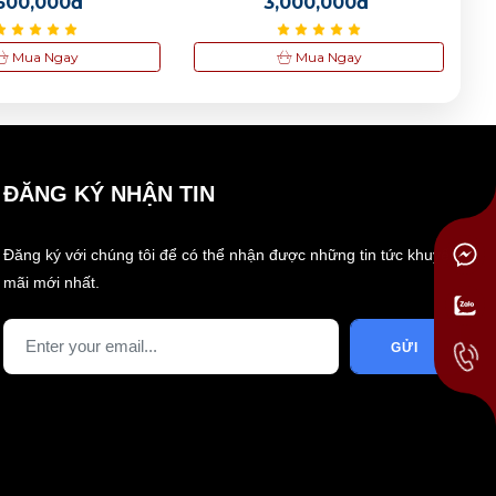
,500,000đ
3,000,000đ
Mua Ngay
Mua Ngay
ĐĂNG KÝ NHẬN TIN
Đăng ký với chúng tôi để có thể nhận được những tin tức khuyến
mãi mới nhất.
GỬI