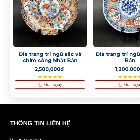
ơn
Đĩa trang trí ngũ sắc và
Đĩa trang trí ng
chim công Nhật Bản
Bản
2,500,000đ
1,200,00
Mua Ngay
Mua Nga
THÔNG TIN LIÊN HỆ