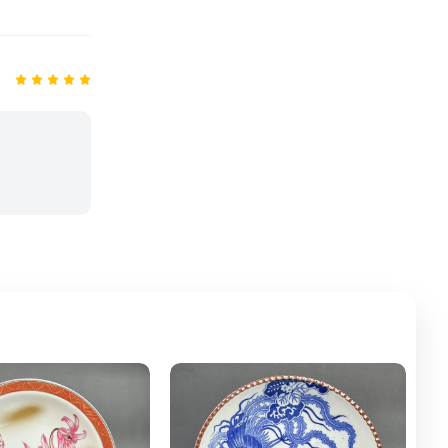
Đĩa trang trí Nhật bản đĩa ngũ
sắc
2,500,000đ
Đĩa trang trí Nhật bản đĩa ngũ
sắc
1,500,000đ
Đĩa trang trí Nhật bản đĩa ngũ
sắc
2,500,000đ
Đĩa trang trí Nhật bản đĩa ngũ
sắc
1,200,000đ