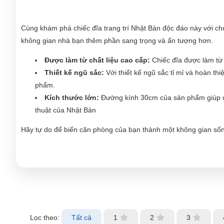
Cùng khám phá chiếc đĩa trang trí Nhật Bản độc đáo này với chún
không gian nhà bạn thêm phần sang trọng và ấn tượng hơn.
Được làm từ chất liệu cao cấp:
Chiếc đĩa được làm từ 
Thiết kế ngũ sắc:
Với thiết kế ngũ sắc tỉ mỉ và hoàn th
phẩm.
Kích thước lớn:
Đường kính 30cm của sản phẩm giúp cho 
thuật của Nhật Bản
Hãy tự do để biến căn phòng của bạn thành một không gian sốn
Lọc theo:
Tất cả
1
2
3