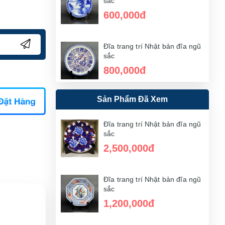
sắc
600,000đ
Đĩa trang trí Nhật bản đĩa ngũ
sắc
800,000đ
Sản Phẩm Đã Xem
Đĩa trang trí Nhật bản đĩa ngũ
sắc
2,500,000đ
Đĩa trang trí Nhật bản đĩa ngũ
sắc
2,500,000đ
Đĩa trang trí Nhật bản đĩa ngũ
sắc
1,200,000đ
Đĩa trang trí Nhật bản đĩa ngũ
sắc
1,200,000đ
Đĩa trang trí Nhật bản đĩa ngũ
sắc