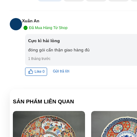
Xuân An
Đã Mua Hàng Từ Shop
XA
Cực kì hài lòng
đóng gói cẩn thận giao hàng đủ
1 tháng trước
Gửi trả lời
Like
0
SẢN PHẨM LIÊN QUAN