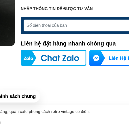
NHẬP THÔNG TIN ĐỂ ĐƯỢC TƯ VẤN
Liên hệ đặt hàng nhanh chóng qua
ính sách chung
àng, quán cafe phong cách retro vintage cổ điển.
t