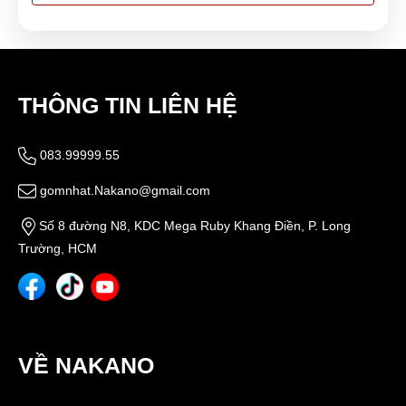
THÔNG TIN LIÊN HỆ
083.99999.55
gomnhat.Nakano@gmail.com
Số 8 đường N8, KDC Mega Ruby Khang Điền, P. Long
Trường, HCM
VỀ NAKANO