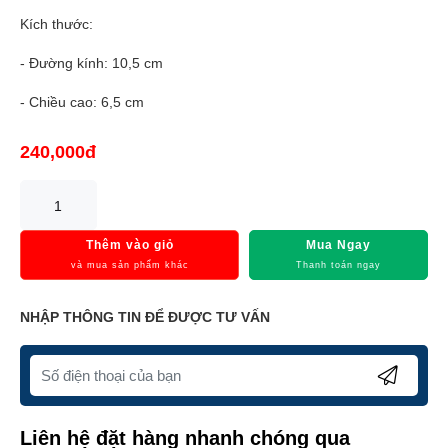
Kích thước:
- Đường kính: 10,5 cm
- Chiều cao: 6,5 cm
240,000đ
Thêm vào giỏ
Mua Ngay
và mua sản phẩm khác
Thanh toán ngay
NHẬP THÔNG TIN ĐỂ ĐƯỢC TƯ VẤN
Liên hệ đặt hàng nhanh chóng qua