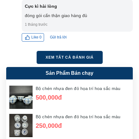
Cực kì hài lòng
đóng gói cẩn thận giao hàng đủ
1 tháng trước
Gửi trả lời
Like
0
XEM TẤT CẢ ĐÁNH GIÁ
Sản Phẩm Bán chạy
Bộ chén nhựa đen đỏ họa trí hoa sắc màu
500,000đ
Bộ chén nhựa đen đỏ họa trí hoa sắc màu
250,000đ