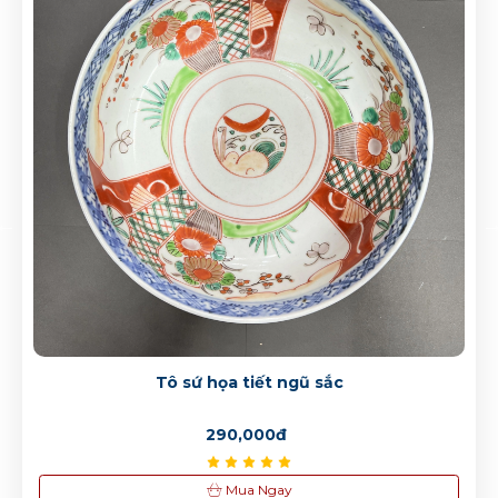
Tô sứ họa tiết ngũ sắc
290,000đ
Mua Ngay