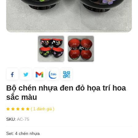
Bộ chén nhựa đen đỏ họa trí hoa
sắc màu
( 1 đánh giá )
SKU:
AC-75
Set: 4 chén nhựa