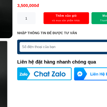
3,500,000đ
Thêm vào giỏ
Mu
và mua sản phẩm khác
Thanh
NHẬP THÔNG TIN ĐỂ ĐƯỢC TƯ VẤN
Liên hệ đặt hàng nhanh chóng qua