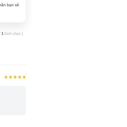
chắn bạn sẽ
(
1
bình chọn
)