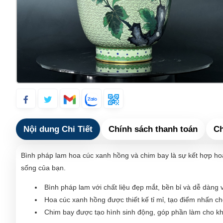
Nội dung Chi Tiết
Chính sách thanh toán
Ch
Bình pháp lam hoa cúc xanh hồng và chim bay là sự kết hợp ho
sống của bạn.
Bình pháp lam với chất liệu đẹp mắt, bền bỉ và dễ dàng v
Hoa cúc xanh hồng được thiết kế tỉ mỉ, tạo điểm nhấn c
Chim bay được tạo hình sinh động, góp phần làm cho kh