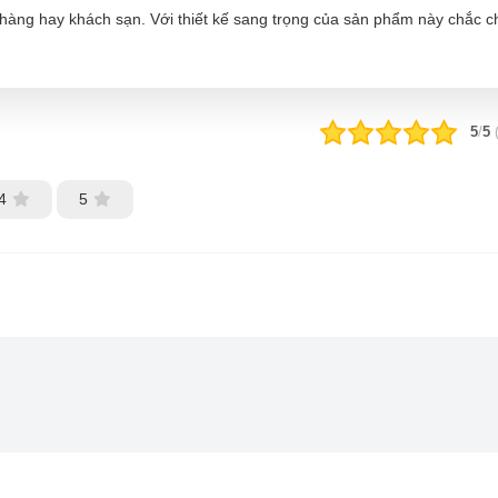
à hàng hay khách sạn. Với thiết kế sang trọng của sản phẩm này chắc 
5
/
5
4
5