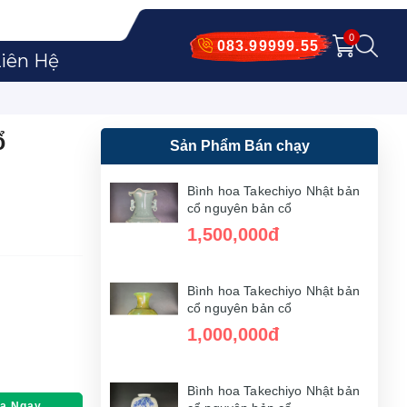
0
083.99999.55
iên Hệ
ổ
Sản Phẩm Bán chạy
Bình hoa Takechiyo Nhật bản
cổ nguyên bản cổ
1,500,000đ
Bình hoa Takechiyo Nhật bản
cổ nguyên bản cổ
1,000,000đ
Bình hoa Takechiyo Nhật bản
a Ngay