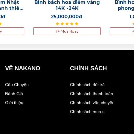
am Nhật
Bình bách hoa điểm vàng
Bình ho
ảnh thiên
14K -24K
phong
0đ
25,000,000đ
1
y
Mua Ngay
VỀ NAKANO
CHÍNH SÁCH
Câu Chuyện
Chính sách đổi trả
Đánh Giá
Chính sách thanh toán
Giới thiệu
Chính sách vận chuyển
Chính sách mua sỉ