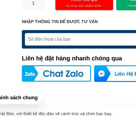
và mua sản phẩm khác
Thanh
NHẬP THÔNG TIN ĐỂ ĐƯỢC TƯ VẤN
Liên hệ đặt hàng nhanh chóng qua
ính sách chung
t Bản, với thiết kế độc đáo vẽ cành trúc và chim hạc bay.