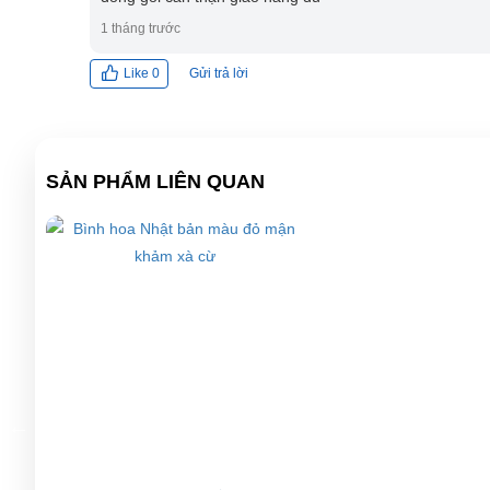
1 tháng trước
Gửi trả lời
Like
0
SẢN PHẨM LIÊN QUAN