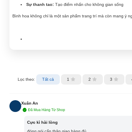
Sự thanh tao:
Tạo điểm nhấn cho không gian sống
Bình hoa không chỉ là một sản phẩm trang trí mà còn mang ý ng
Lọc theo:
Tất cả
1
2
3
Xuân An
Đã Mua Hàng Từ Shop
XA
Cực kì hài lòng
đóng gói cẩn thận giao hàng đủ