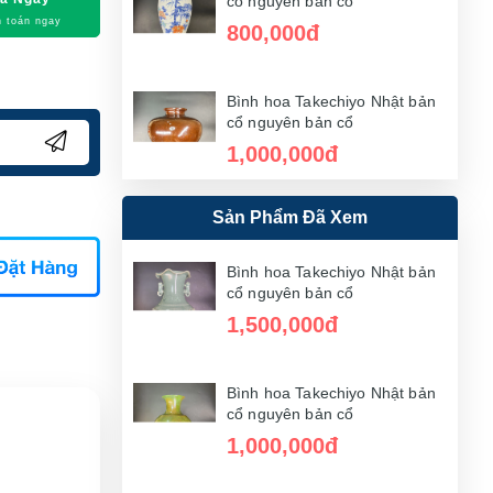
cổ nguyên bản cổ
 toán ngay
800,000đ
Bình hoa Takechiyo Nhật bản
cổ nguyên bản cổ
1,000,000đ
Sản Phẩm Đã Xem
Bình hoa Takechiyo Nhật bản
cổ nguyên bản cổ
1,000,000đ
Bình hoa Takechiyo Nhật bản
cổ nguyên bản cổ
1,500,000đ
Bình hoa Takechiyo Nhật bản
Bình hoa Takechiyo Nhật bản
cổ nguyên bản cổ
cổ nguyên bản cổ
1,000,000đ
500,000đ