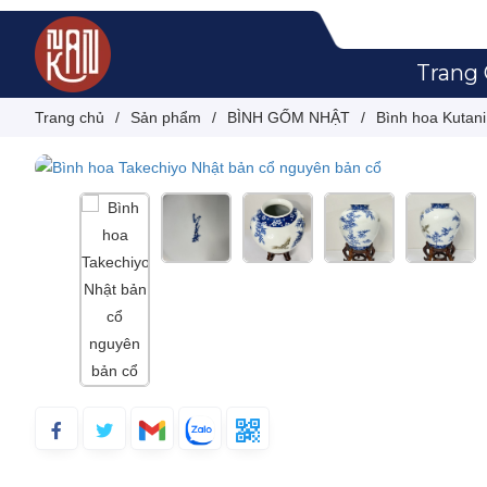
Trang
Trang chủ
/
Sản phẩm
/
BÌNH GỐM NHẬT
/
Bình hoa Kutan