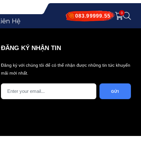
0
083.99999.55
iên Hệ
ĐĂNG KÝ NHẬN TIN
Đăng ký với chúng tôi để có thể nhận được những tin tức khuyến
mãi mới nhất.
GỬI