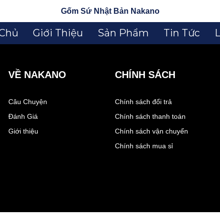
Gốm Sứ Nhật Bản Nakano
 Chủ
Giới Thiệu
Sản Phẩm
Tin Tức
L
VỀ NAKANO
CHÍNH SÁCH
Câu Chuyện
Chính sách đổi trả
Đánh Giá
Chính sách thanh toán
Giới thiệu
Chính sách vận chuyển
Chính sách mua sỉ