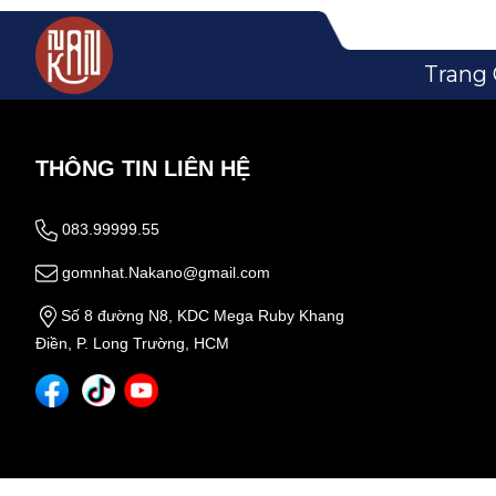
Trang
THÔNG TIN LIÊN HỆ
083.99999.55
gomnhat.Nakano@gmail.com
Số 8 đường N8, KDC Mega Ruby Khang
Điền, P. Long Trường, HCM