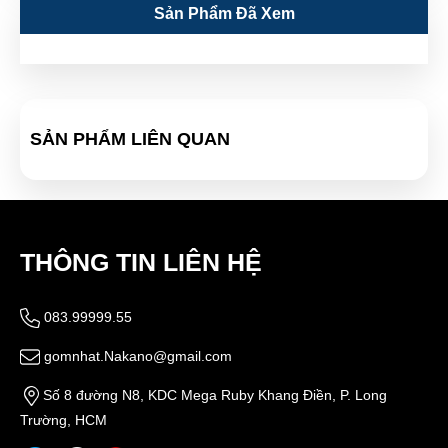
Sản Phẩm Đã Xem
SẢN PHẨM LIÊN QUAN
THÔNG TIN LIÊN HỆ
083.99999.55
gomnhat.Nakano@gmail.com
Số 8 đường N8, KDC Mega Ruby Khang Điền, P. Long
Trường, HCM