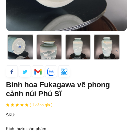
Bình hoa Fukagawa vẽ phong
cảnh núi Phú Sĩ
( 1 đánh giá )
SKU:
Kích thước sản phẩm