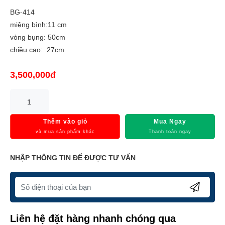
BG-414
miệng bình:11 cm
vòng bụng: 50cm
chiều cao: 27cm
3,500,000đ
Thêm vào giỏ
Mua Ngay
và mua sản phẩm khác
Thanh toán ngay
NHẬP THÔNG TIN ĐỂ ĐƯỢC TƯ VẤN
Liên hệ đặt hàng nhanh chóng qua