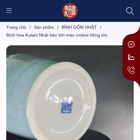
Trang chủ
/
Sản phẩm
/
BÌNH GỐM NHẬT
/
Bình hoa Kutani Nhật bản lớn màu ombre hồng tím