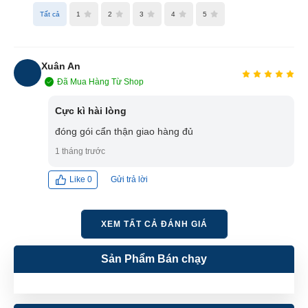
Tất cả
1
2
3
4
5
Xuân An
Đã Mua Hàng Từ Shop
XA
Cực kì hài lòng
đóng gói cẩn thận giao hàng đủ
1 tháng trước
Gửi trả lời
Like
0
XEM TẤT CẢ ĐÁNH GIÁ
Sản Phẩm Bán chạy