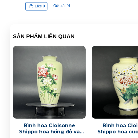
Gửi trả lời
Like
0
SẢN PHẨM LIÊN QUAN
Bình hoa Cloisonne
Bình hoa Clo
Shippo hoa hồng đỏ và
Shippo hoa cúc
hồng trắng