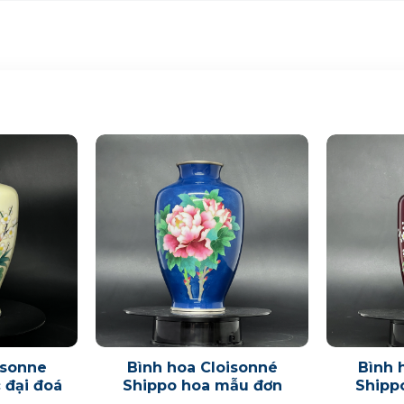
isonne
Bình hoa Cloisonné
Bình 
 đại đoá
Shippo hoa mẫu đơn
Shipp