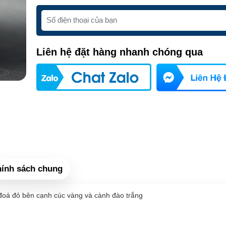
Liên hệ đặt hàng nhanh chóng qua
ính sách chung
 đoá đỏ bên cạnh cúc vàng và cành đào trắng