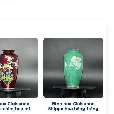
hoa Cloisonne
Bình hoa Cloisonne
o chim hoạ mi
Shippo hoa hồng trắng