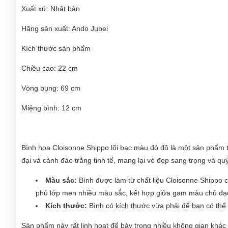
Xuất xứ: Nhật bản
Hãng sản xuất: Ando Jubei
Kích thước sản phẩm
Chiều cao: 22 cm
Vòng bụng: 69 cm
Miệng bình: 12 cm
Bình hoa Cloisonne Shippo lõi bạc màu đỏ đô là một sản phẩm t
đại và cành đào trắng tinh tế, mang lại vẻ đẹp sang trọng và qu
Màu sắc:
Bình được làm từ chất liệu Cloisonne Shippo
phủ lớp men nhiều màu sắc, kết hợp giữa gam màu chủ đạo 
Kích thước:
Bình có kích thước vừa phải để bạn có thể 
Sản phẩm này rất linh hoạt để bày trong nhiều không gian khác