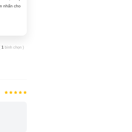
iểm nhấn cho
(
1
bình chọn
)