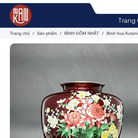
Trang
Trang chủ
/
Sản phẩm
/
BÌNH GỐM NHẬT
/
Bình hoa Kutan