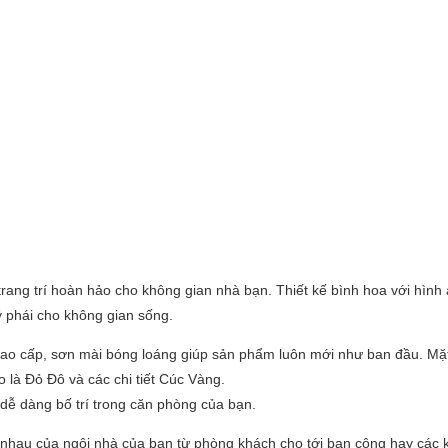
rang trí hoàn hảo cho không gian nhà bạn. Thiết kế bình hoa với hình
ý phái cho không gian sống.
 cao cấp, sơn mài bóng loáng giúp sản phẩm luôn mới như ban đầu. Mặ
là Đỏ Đô và các chi tiết Cúc Vàng.
dễ dàng bố trí trong căn phòng của bạn.
 nhau của ngôi nhà của bạn từ phòng khách cho tới ban công hay các k