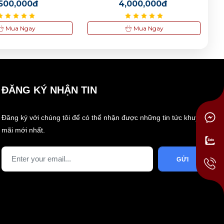
,500,000đ
4,000,000đ
Mua Ngay
Mua Ngay
ĐĂNG KÝ NHẬN TIN
Đăng ký với chúng tôi để có thể nhận được những tin tức khuyến
mãi mới nhất.
GỬI