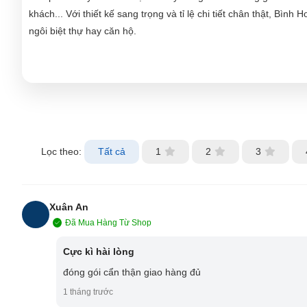
khách... Với thiết kế sang trọng và tỉ lệ chi tiết chân thật, Bì
ngôi biệt thự hay căn hộ.
Lọc theo:
Tất cả
1
2
3
Xuân An
Đã Mua Hàng Từ Shop
XA
Cực kì hài lòng
đóng gói cẩn thận giao hàng đủ
1 tháng trước