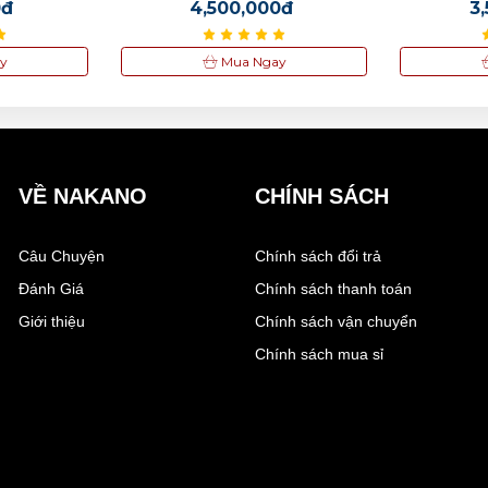
0đ
4,500,000đ
3
y
Mua Ngay
VỀ NAKANO
CHÍNH SÁCH
Câu Chuyện
Chính sách đổi trả
Đánh Giá
Chính sách thanh toán
Giới thiệu
Chính sách vận chuyển
Chính sách mua sỉ