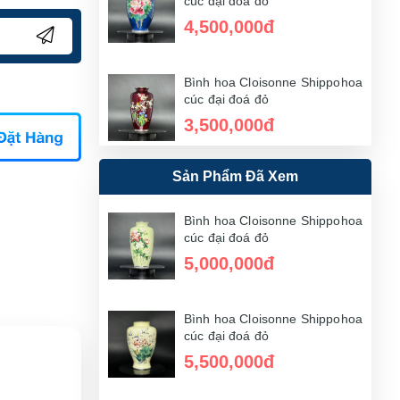
cúc đại đoá đỏ
4,500,000đ
Bình hoa Cloisonne Shippohoa
cúc đại đoá đỏ
3,500,000đ
Sản Phẩm Đã Xem
Bình hoa Cloisonne Shippohoa
cúc đại đoá đỏ
4,000,000đ
Bình hoa Cloisonne Shippohoa
cúc đại đoá đỏ
5,000,000đ
Bình hoa Cloisonne Shippohoa
cúc đại đoá đỏ
5,500,000đ