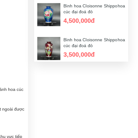
Bình hoa Cloisonne Shippohoa
cúc đại đoá đỏ
4,500,000đ
Bình hoa Cloisonne Shippohoa
cúc đại đoá đỏ
3,500,000đ
Bình hoa Cloisonne Shippohoa
cúc đại đoá đỏ
4,000,000đ
 ảnh hoa cúc
t ngoài được
hu vực tiếp